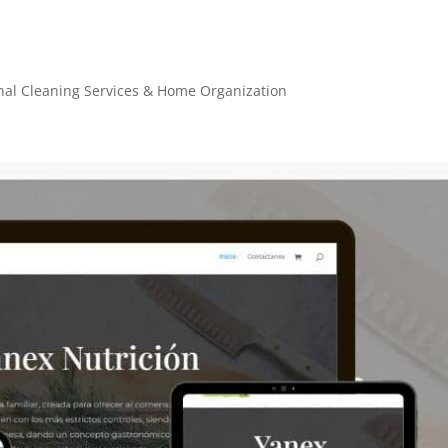
al Cleaning Services & Home Organization