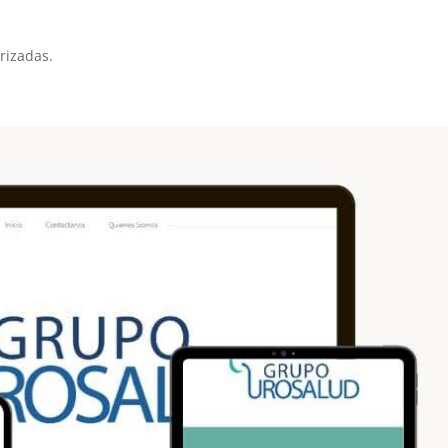
rizadas.