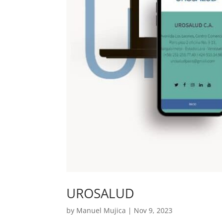
UROSALUD
by
Manuel Mujica
|
Nov 9, 2023